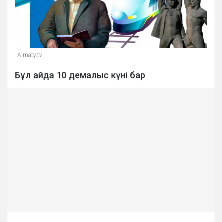
Almaty.tv
Бұл айда 10 демалыс күні бар