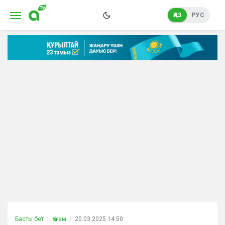
ҚАЗ
РУС
Басты бет
Қоғам
20.03.2025 14:50