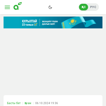
ҚАЗ
РУС
Басты бет
Қоғам
06.10.2024 19:36