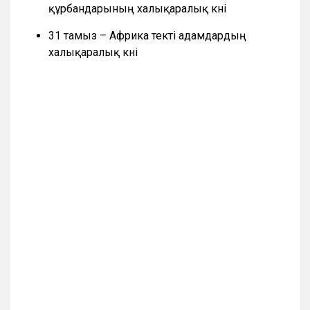
құрбандарының халықаралық күні
31 тамыз – Африка текті адамдардың
халықаралық күні