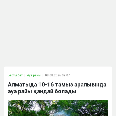
Басты бет
Ауа райы
08.08.2026 09:07
Алматыда 10-16 тамыз аралығында
ауа райы қандай болады