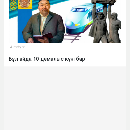
Almaty.tv
Бұл айда 10 демалыс күні бар