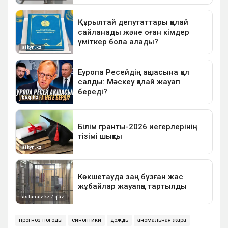
прогноз погоды
синоптики
дождь
аномальная жара