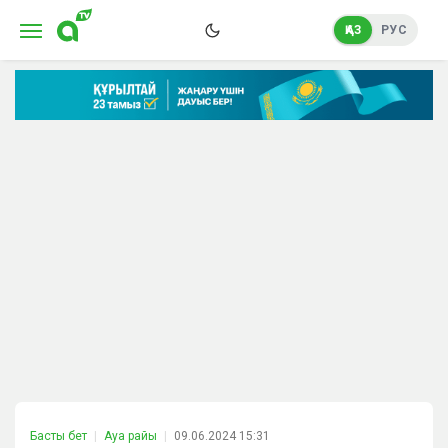
ҚАЗ
РУС
Басты бет
Ауа райы
09.06.2024 15:31