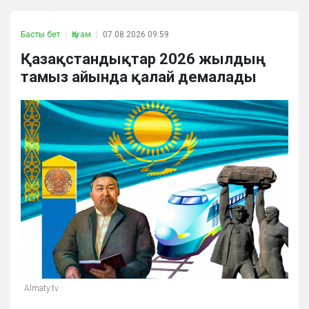
Басты бет
Қоғам
07.08.2026 09:59
Қазақстандықтар 2026 жылдың
тамыз айында қалай демалады
Almaty.tv