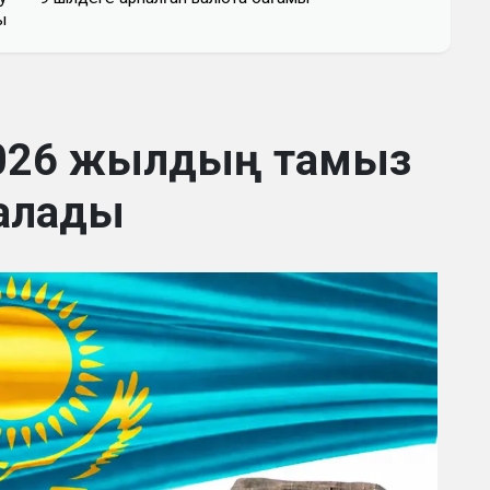
ы
2026 жылдың тамыз
алады