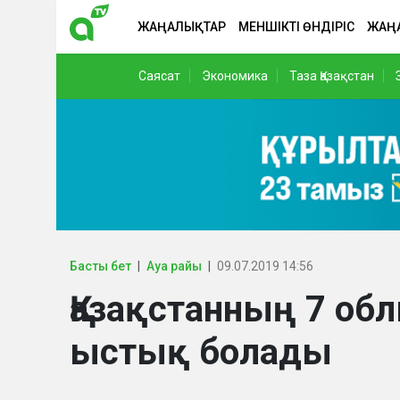
ЖАҢАЛЫҚТАР
МЕНШІКТІ ӨНДІРІС
ЖАҢ
Саясат
Экономика
Таза Қазақстан
Басты бет
Ауа райы
09.07.2019 14:56
Қазақстанның 7 об
ыстық болады