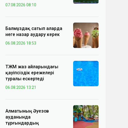
07.08.2026 08:10
Балмұздақ сатып аларда
неге назар аудару керек
06.08.2026 18:53
ТЖМ жаз айларындағы
қауіпсіздік ережелері
туралы ескертеді
06.08.2026 13:21
Алматының Әуезов
ауданында
тұрғындардың