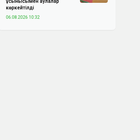
ұсынысымен аулалар
көркейтілді
06.08.2026 10:32