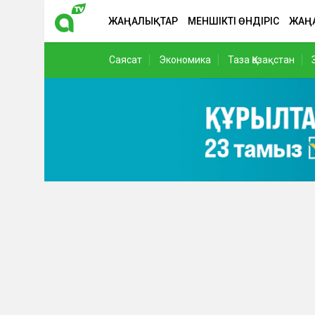
ЖАҢАЛЫҚТАР
МЕНШІКТІ ӨНДІРІС
ЖАҢ
Саясат
Экономика
Таза Қазақстан