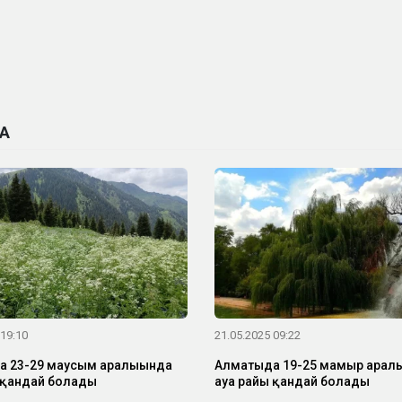
А
 19:10
21.05.2025 09:22
 23-29 маусым аралығында
Алматыда 19-25 мамыр арал
 қандай болады
ауа райы қандай болады