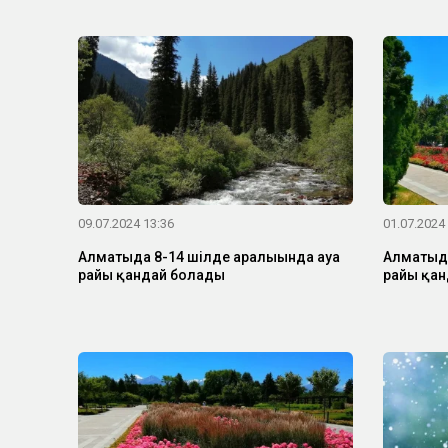
09.07.2024 13:36
01.07.2024
Алматыда 8-14 шілде аралығында ауа
Алматыда
райы қандай болады
райы қан