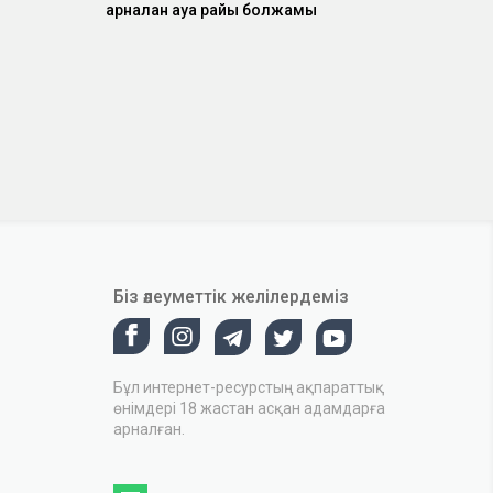
арналған ауа райы болжамы
Біз әлеуметтік желілердеміз
Бұл интернет-ресурстың ақпараттық
өнімдері 18 жастан асқан адамдарға
арналған.