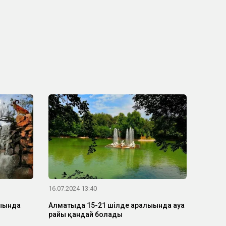
16.07.2024 13:40
ығында
Алматыда 15-21 шілде аралығында ауа
райы қандай болады