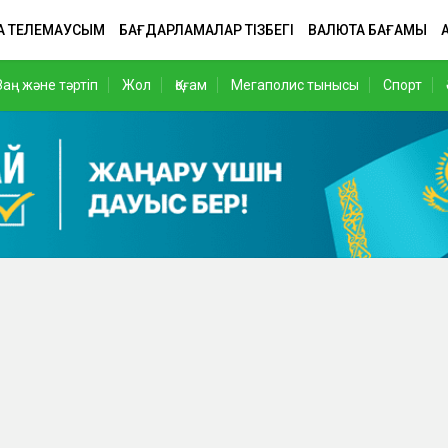
А ТЕЛЕМАУСЫМ
БАҒДАРЛАМАЛАР ТІЗБЕГІ
ВАЛЮТА БАҒАМЫ
Заң және тәртіп
Жол
Қоғам
Мегаполис тынысы
Спорт