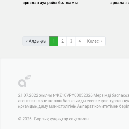
арналған ауа райы болжамы
арналған
« Алдыңғы
1
2
3
4
Келесі »
21.07.2022 жылғы №KZ10VPY00052326 Мерзімді баспасө
агенттікті және желілік басылымды есепке қою туралы куәл
қоғамдық даму министрлігінің Ақпарат комитетімен беріл
© 2026 . Барлық құқықтар сақталған