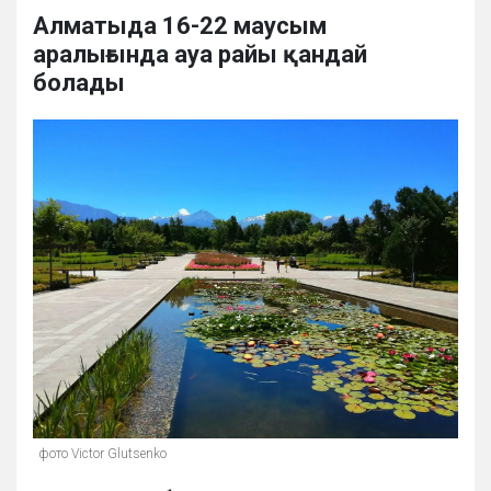
Алматыда 16-22 маусым
аралығында ауа райы қандай
болады
фото Victor Glutsenko