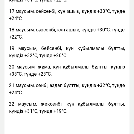
17 маусым, сейсенбі, күн ашық, күндіз +33°C, түнде
+24°C.
18 маусым, сәрсенбі, күн ашық, күндіз +30°C, түнде
+22°C.
19 маусым, бейсенбі, күн құбылмалы бұлтты,
күндіз +32°C, түнде +26°C.
20 маусым, жұма, күн құбылмалы бұлтты, күндіз
+33°C, түнде +23°C.
21 маусым, сенбі, аздап бұлтты, күндіз +32°C, түнде
+24°C.
22 маусым, жексенбі, күн құбылмалы бұлтты,
күндіз +31°C, түнде +19°C.