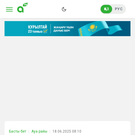
ҚАЗ
РУС
Басты бет
Ауа райы
18.06.2025 08:10