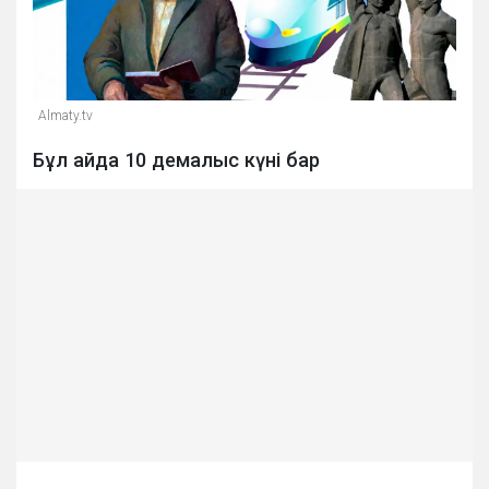
Almaty.tv
Бұл айда 10 демалыс күні бар