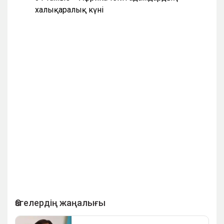
халықаралық күні