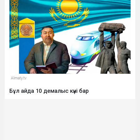
Almaty.tv
Бұл айда 10 демалыс күні бар