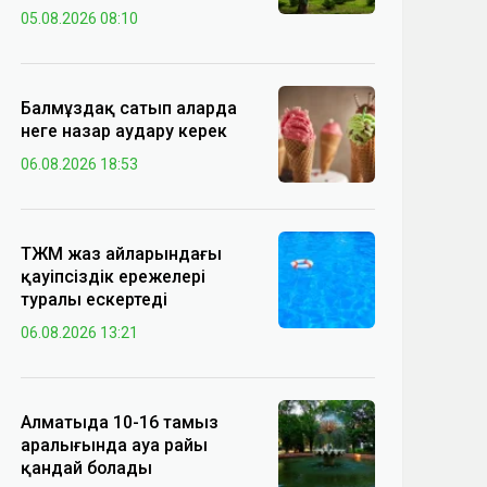
05.08.2026 08:10
Балмұздақ сатып аларда
неге назар аудару керек
06.08.2026 18:53
ТЖМ жаз айларындағы
қауіпсіздік ережелері
туралы ескертеді
06.08.2026 13:21
Алматыда 10-16 тамыз
аралығында ауа райы
қандай болады