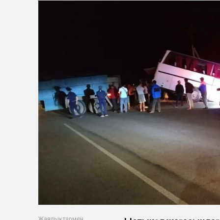
Жаңалықтармен