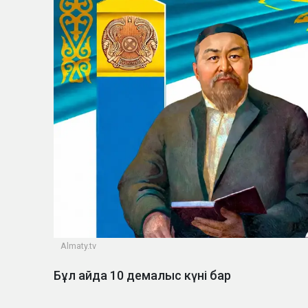
Almaty.tv
Бұл айда 10 демалыс күні бар