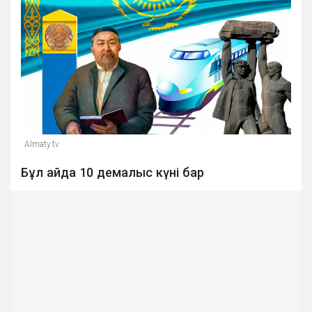
Almaty.tv
Бұл айда 10 демалыс күні бар