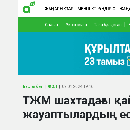
ЖАҢАЛЫҚТАР
МЕНШІКТІ ӨНДІРІС
ЖАҢ
Саясат
Экономика
Таза Қазақстан
Басты бет
ЖОЛ
09.01.2024 19:16
ТЖМ шахтадағы қай
жауаптылардың ес