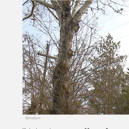
Almaty.tv