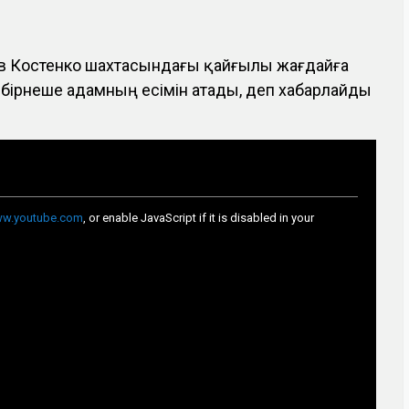
в Костенко шахтасындағы қайғылы жағдайға
бірнеше адамның есімін атады, деп хабарлайды