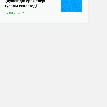
қауіпсіздік ережелері
туралы ескертеді
07.08.2026 21:58