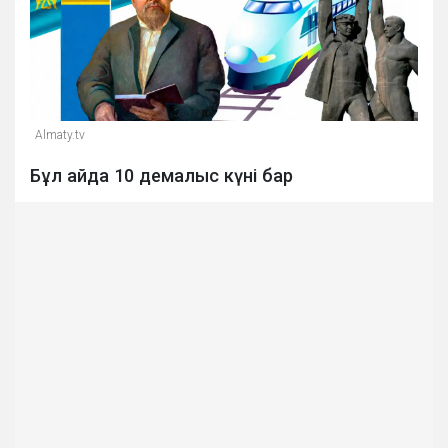
Almaty.tv
Бұл айда 10 демалыс күні бар