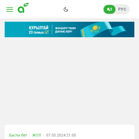
ҚАЗ
РУС
Басты бет
ЖОЛ
07.05.2024 21:00