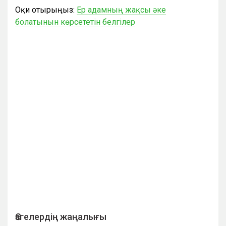
Оқи отырыңыз:
Ер адамның жақсы әке
болатынын көрсететін белгілер