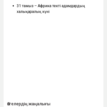
31 тамыз – Африка текті адамдардың
халықаралық күні