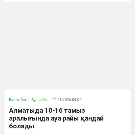
Басты бет
Ауа райы
09.08.2026 09:04
Алматыда 10-16 тамыз
аралығында ауа райы қандай
болады