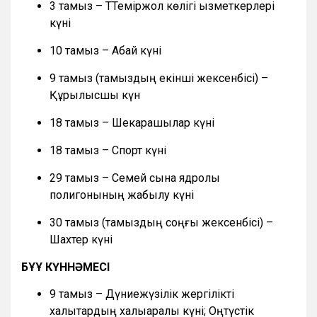
3 тамыз – ТТеміржол көлігі қызметкерлері
күні
10 тамыз – Абай күні
9 тамыз (тамыздың екінші жексенбісі) –
Құрылысшы күн
18 тамыз – Шекарашылар күні
18 тамыз – Спорт күні
29 тамыз – Семей сынақ ядролық
полигонының жабылу күні
30 тамыз (тамыздың соңғы жексенбісі) –
Шахтер күні
БҰҰ КҮННӘМЕСІ
9 тамыз – Дүниежүзілік жергілікті
халықтардың халықаралық күні; Оңтүстік