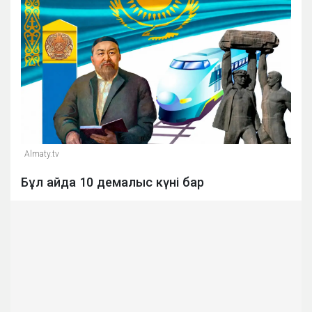
Almaty.tv
Бұл айда 10 демалыс күні бар