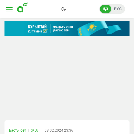
ҚАЗ
РУС
Басты бет
ЖОЛ
08.02.2024 23:36