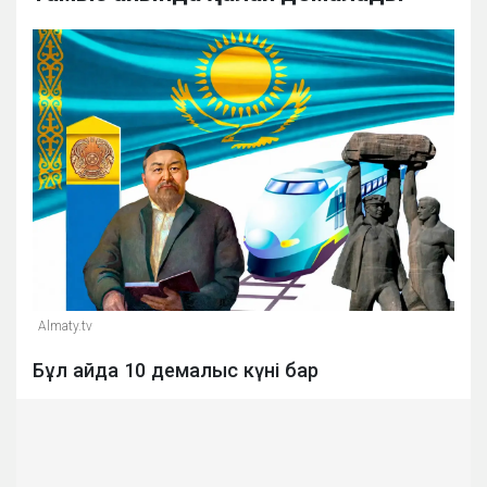
Almaty.tv
Бұл айда 10 демалыс күні бар