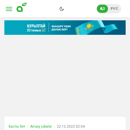
ҚАЗ
РУС
Басты бет
Arnaıy jobalar
22.12.2022 02:04