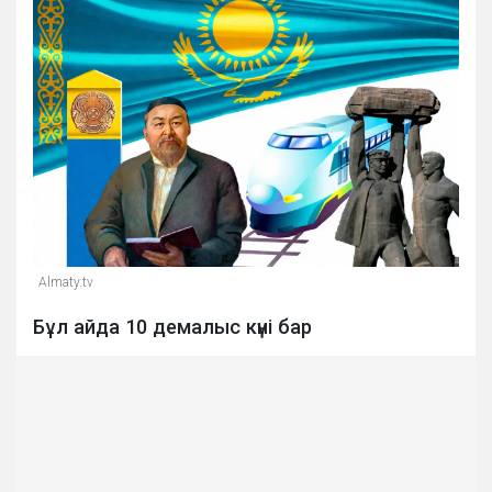
Almaty.tv
Бұл айда 10 демалыс күні бар