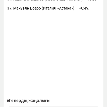
37. Мануэле Боаро (Италия, «Астана») — +0:49.