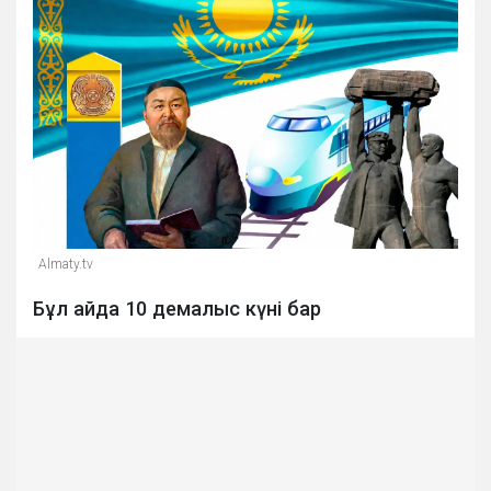
Almaty.tv
Бұл айда 10 демалыс күні бар