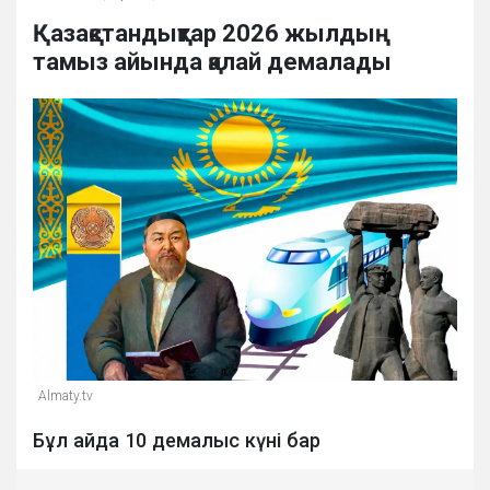
Қазақстандықтар 2026 жылдың
тамыз айында қалай демалады
Almaty.tv
Бұл айда 10 демалыс күні бар