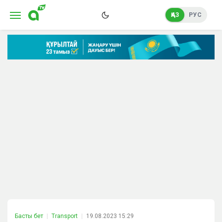
ҚАЗ
РУС
Басты бет
Transport
19.08.2023 15:29