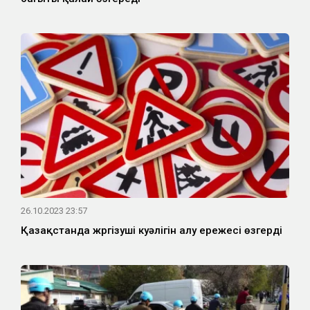
26.10.2023 23:57
Қазақстанда жүргізуші куәлігін алу ережесі өзгерді