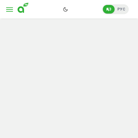
ҚАЗ
РУС