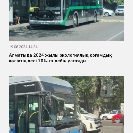
19.08.2024 14:24
Алматыда 2024 жылы экологиялық қоғамдық
көліктің үлесі 70%-ға дейін ұлғаяды