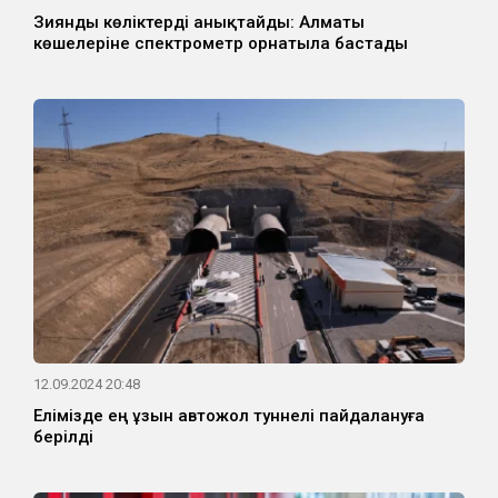
Зиянды көліктерді анықтайды: Алматы
көшелеріне спектрометр орнатыла бастады
12.09.2024 20:48
Елімізде ең ұзын автожол туннелі пайдалануға
берілді