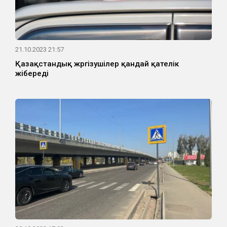
21.10.2023 21:57
Қазақстандық жүргізушілер қандай қателік
жібереді