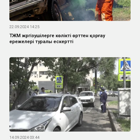
22.09.2024 14:25
ТЖМ жүргізушілерге көлікті өрттен қорғау
ережелері туралы ескертті
14.09.2024 03:44