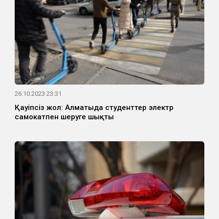
26.10.2023 23:31
Қауіпсіз жол: Алматыда студенттер электр
самокатпен шеруге шықты