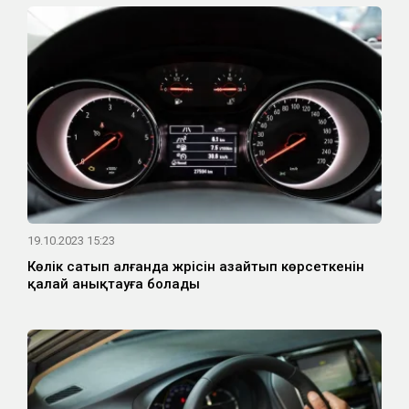
19.10.2023 15:23
Көлік сатып алғанда жүрісін азайтып көрсеткенін
қалай анықтауға болады