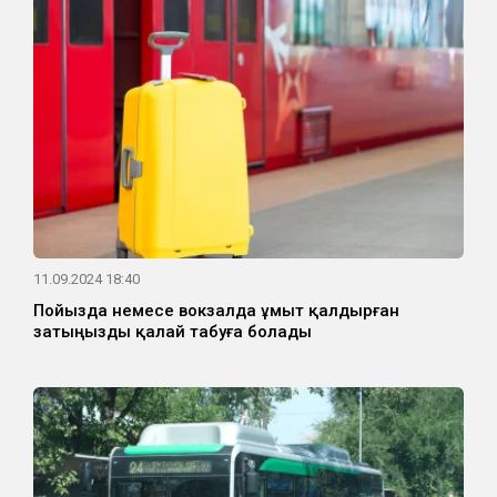
11.09.2024 18:40
Пойызда немесе вокзалда ұмыт қалдырған
затыңызды қалай табуға болады