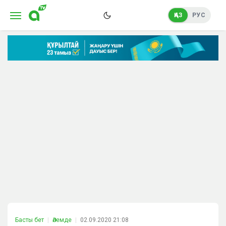
ҚАЗ
РУС
Басты бет
Әлемде
02.09.2020 21:08