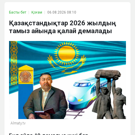
Басты бет
Қоғам
06.08.2026 08:10
Қазақстандықтар 2026 жылдың
тамыз айында қалай демалады
Almaty.tv