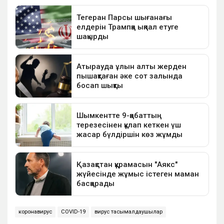
коронавирус
COVID-19
вирус тасымалдаушылар