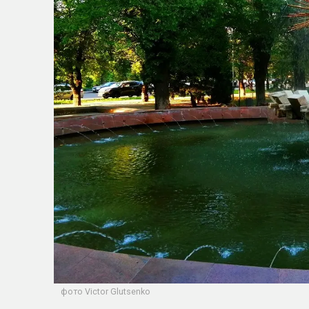
фото Victor Glutsenko