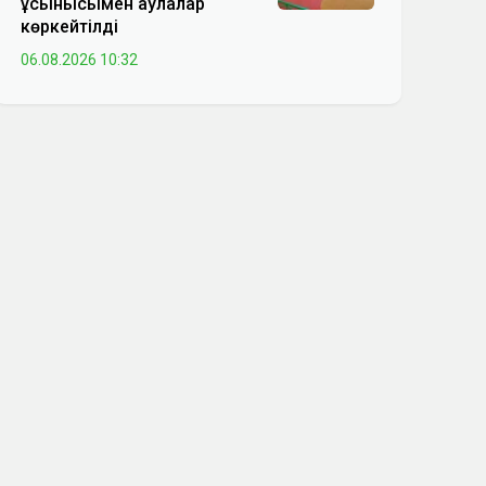
ұсынысымен аулалар
көркейтілді
06.08.2026 10:32