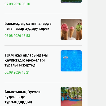
07.08.2026 08:10
Балмұздақ сатып аларда
неге назар аудару керек
06.08.2026 18:53
ТЖМ жаз айларындағы
қауіпсіздік ережелері
туралы ескертеді
06.08.2026 13:21
Алматының Әуезов
ауданында
тұрғындардың