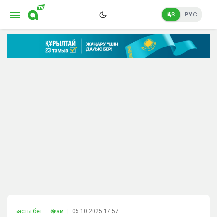
ҚАЗ
РУС
Басты бет
Қоғам
05.10.2025 17:57