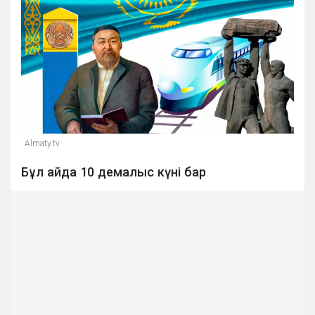
Almaty.tv
Бұл айда 10 демалыс күні бар