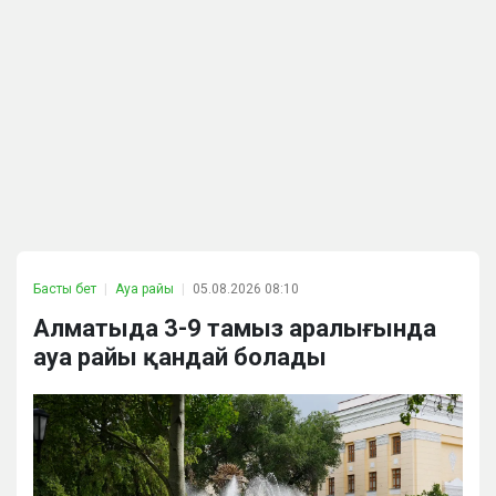
Басты бет
Ауа райы
05.08.2026 08:10
Алматыда 3-9 тамыз аралығында
ауа райы қандай болады