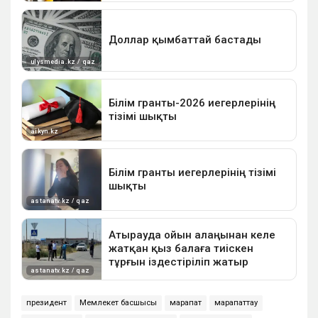
президент
Мемлекет басшысы
марапат
марапаттау