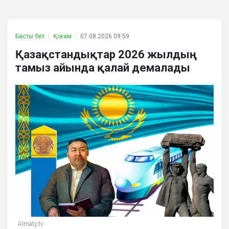
Басты бет
Қоғам
07.08.2026 09:59
Қазақстандықтар 2026 жылдың
тамыз айында қалай демалады
Almaty.tv