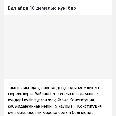
Бұл айда 10 демалыс күні бар
Тамыз айында қазақстандықтарды мемлекеттік
мерекелерге байланысты қосымша демалыс
күндері күтіп тұрған жоқ. Жаңа Конституция
қабылданғаннан кейін 15 наурыз – Конституция
күні мемлекеттік мереке болып белгіленді,