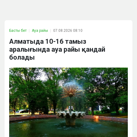
Басты бет
Ауа райы
07.08.2026 08:10
Алматыда 10-16 тамыз
аралығында ауа райы қандай
болады