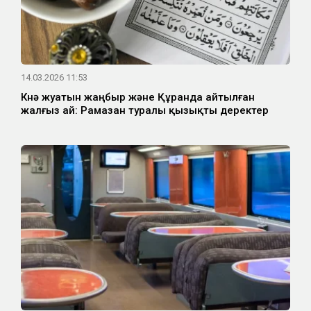
14.03.2026 11:53
Күнә жуатын жаңбыр және Құранда айтылған
жалғыз ай: Рамазан туралы қызықты деректер