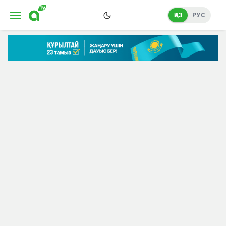
ҚАЗ
РУС