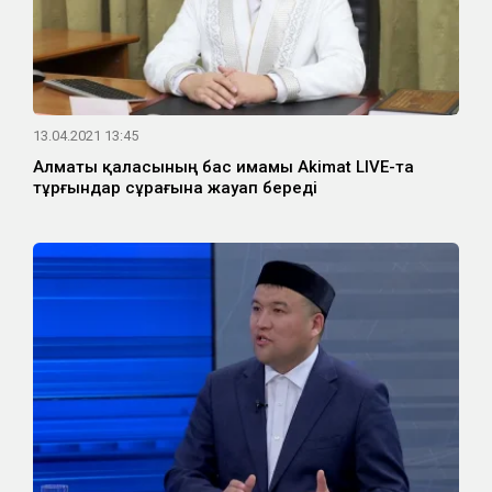
13.04.2021 13:45
Алматы қаласының бас имамы Akimat LIVE-та
тұрғындар сұрағына жауап береді