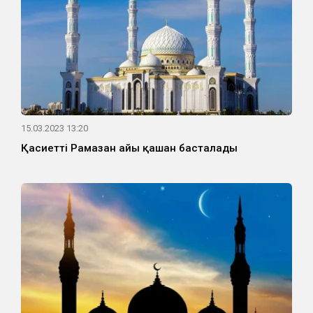
15.03.2023 13:20
Қасиетті Рамазан айы қашан басталады