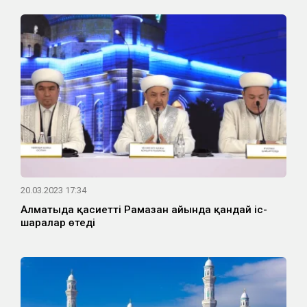
20.03.2023 17:34
Алматыда қасиетті Рамазан айында қандай іс-
шаралар өтеді