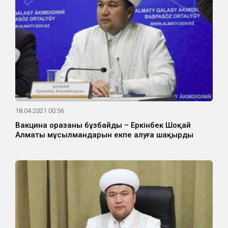
18.04.2021 00:56
Вакцина оразаны бұзбайды – Еркінбек Шоқай
Алматы мұсылмандарын екпе алуға шақырды