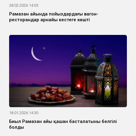
28.02.2026 14:05
Рамазан айында пойыздардағы вагон-
ресторандар арнайы кестеге көшті
18.01.2026 14:30
Биыл Рамазан айы қашан басталатыны белгілі
болды