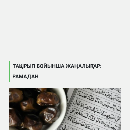
ТАҚЫРЫП БОЙЫНША ЖАҢАЛЫҚТАР:
РАМАДАН