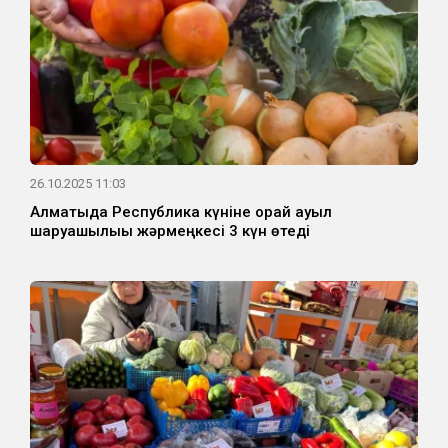
26.10.2025 11:03
Алматыда Республика күніне орай ауыл
шаруашылығы жәрмеңкесі 3 күн өтеді