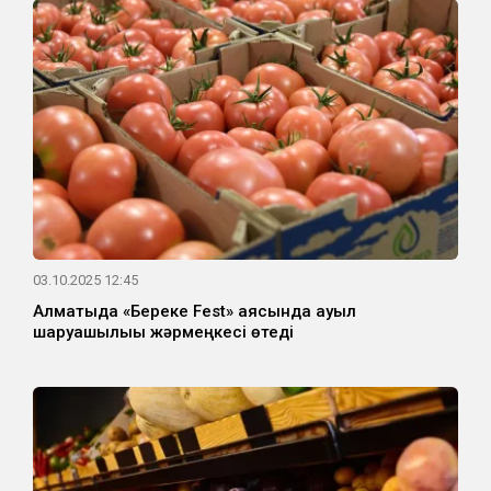
03.10.2025 12:45
Алматыда «Береке Fest» аясында ауыл
шаруашылығы жәрмеңкесі өтеді