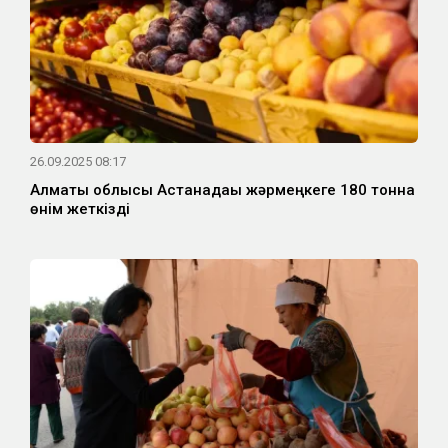
26.09.2025 08:17
Алматы облысы Астанадағы жәрмеңкеге 180 тонна
өнім жеткізді