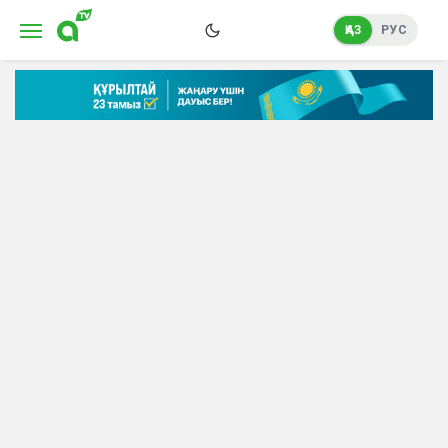
ҚАЗ
РУС