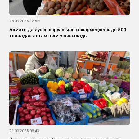
25.09.2025 12:55
Алматыда ауыл шаруашылығы жәрмеңкесінде 500
тоннадан астам өнім ұсынылады
21.09.2025 08:43