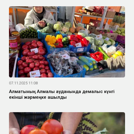
07.11.2025 11:08
Алматының Алмалы ауданында демалыс күнгі
екінші жәрмеңке ашылды