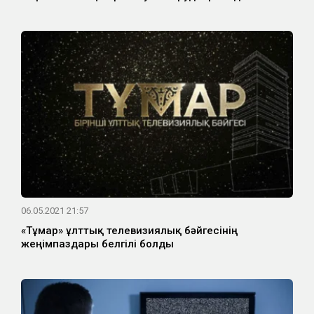
06.05.2021 21:57
«Тұмар» ұлттық телевизиялық бәйгесінің
жеңімпаздары белгілі болды