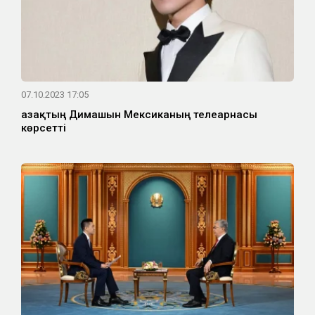
07.10.2023 17:05
Қазақтың Димашын Мексиканың телеарнасы
көрсетті