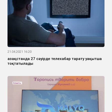
21.04.2021 16:20
Қазақстанда 27 сәуірде телехабар тарату уақытша
тоқтатылады