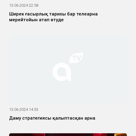
13.06.2024 22:58
Ширек ғасырлық тарихы бар телеарна
мерейтойын атап өтуде
13.06.2024 14:53
Даму стратегиясы қалыптасқан арна