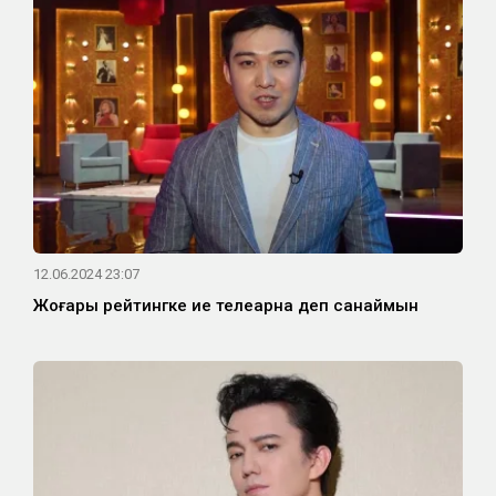
12.06.2024 23:07
Жоғары рейтингке ие телеарна деп санаймын