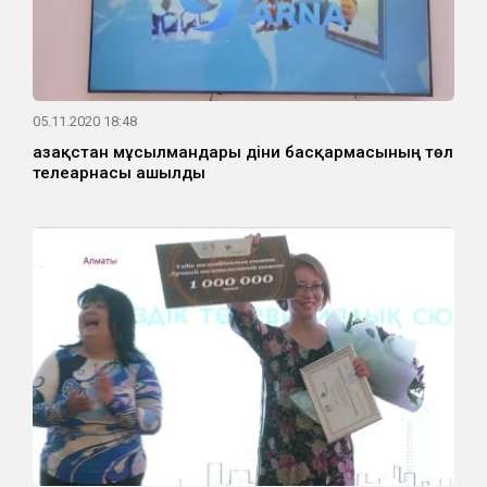
05.11.2020 18:48
Қазақстан мұсылмандары діни басқармасының төл
телеарнасы ашылды