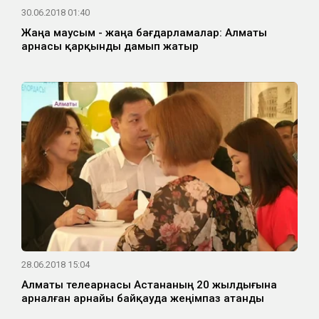
30.06.2018 01:40
Жаңа маусым - жаңа бағдарламалар: Алматы
арнасы қарқынды дамып жатыр
28.06.2018 15:04
Алматы телеарнасы Астананың 20 жылдығына
арналған арнайы байқауда жеңімпаз атанды