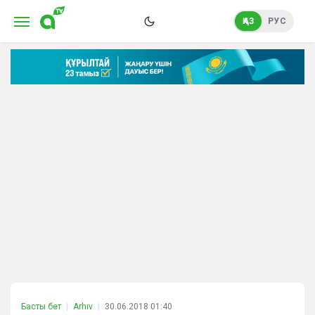
ҚАЗ
РУС
Басты бет
Arhıv
30.06.2018 01:40