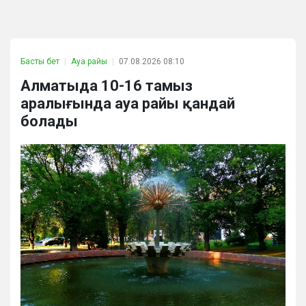
Басты бет
Ауа райы
07.08.2026 08:10
Алматыда 10-16 тамыз
аралығында ауа райы қандай
болады