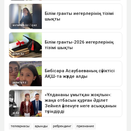
телеарнасы
қарқынды
ребрендинг
признание