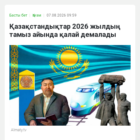
Басты бет
Қоғам
07.08.2026 09:59
Қазақстандықтар 2026 жылдың
тамыз айында қалай демалады
Almaty.tv