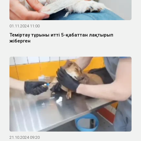
01.11.2024 11:00
Теміртау тұрғыны итті 5-қабаттан лақтырып
жіберген
21.10.2024 09:20