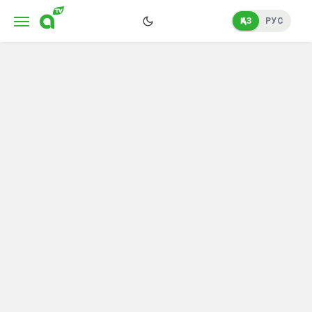
ҚАЗ
РУС