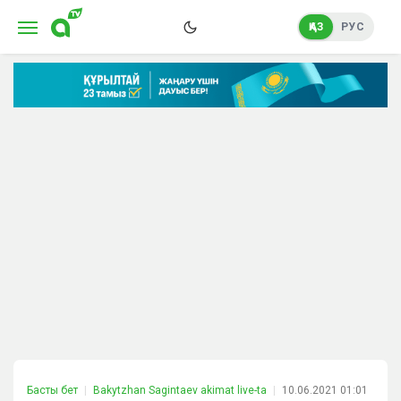
ҚАЗ
РУС
Басты бет
Bakytzhan Sagintaev akimat live-ta
10.06.2021 01:01