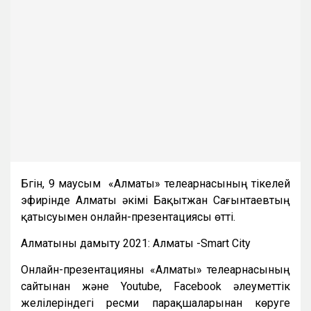
Бүгін, 9 маусым «Алматы» телеарнасының тікелей
эфирінде Алматы әкімі Бақытжан Сағынтаевтың
қатысуымен онлайн-презентациясы өтті.
Алматыны дамыту 2021: Алматы -Smart City
Онлайн-презентацияны «Алматы» телеарнасының
сайтынан және Youtube, Facebook әлеуметтік
желілеріндегі ресми парақшаларынан көруге