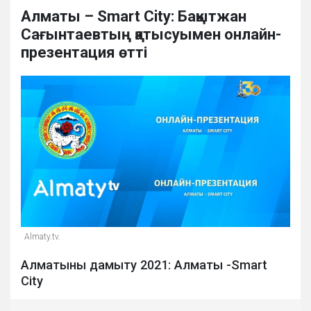
Алматы – Smart City: Бақытжан
Сағынтаевтың қатысуымен онлайн-
презентация өтті
Almaty.tv.
Алматыны дамыту 2021: Алматы -Smart
City