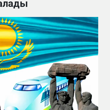
алады