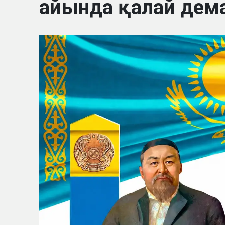
айында қалай дем