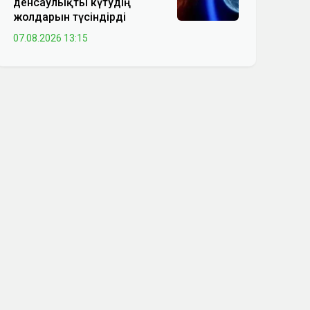
денсаулықты күтудің
жолдарын түсіндірді
07.08.2026 13:15