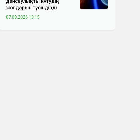
денсаулықты күтудің
жолдарын түсіндірді
07.08.2026 13:15