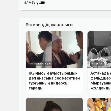
алмау үшін