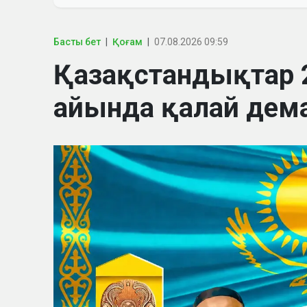
Басты бет
Қоғам
07.08.2026 09:59
Қазақстандықтар
айында қалай дем