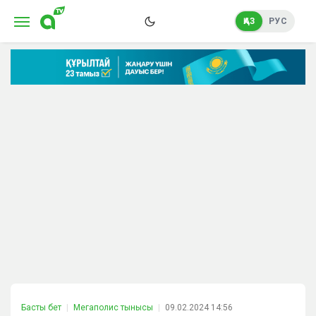
ҚАЗ
РУС
Басты бет
Мегаполис тынысы
09.02.2024 14:56