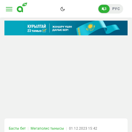
ҚАЗ
РУС
Басты бет
Мегаполис тынысы
01.12.2023 15:42