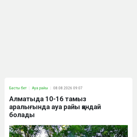
Басты бет
Ауа райы
08.08.2026 09:07
Алматыда 10-16 тамыз
аралығында ауа райы қандай
болады