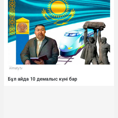
Almaty.tv
Бұл айда 10 демалыс күні бар