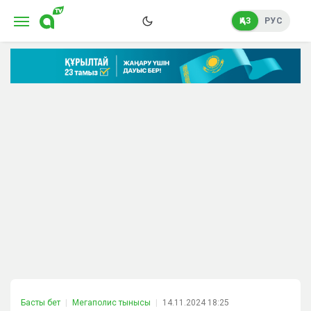
ҚАЗ
РУС
Басты бет
Мегаполис тынысы
14.11.2024 18:25