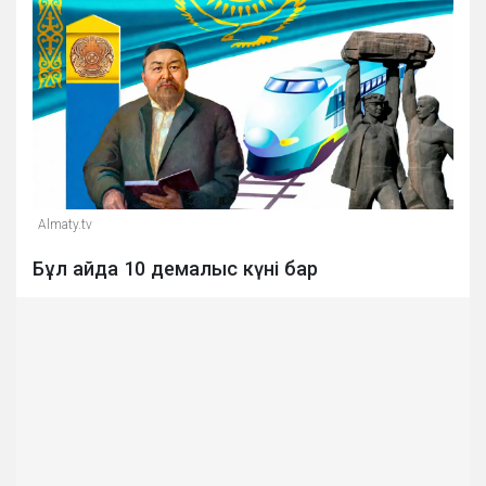
Almaty.tv
Бұл айда 10 демалыс күні бар