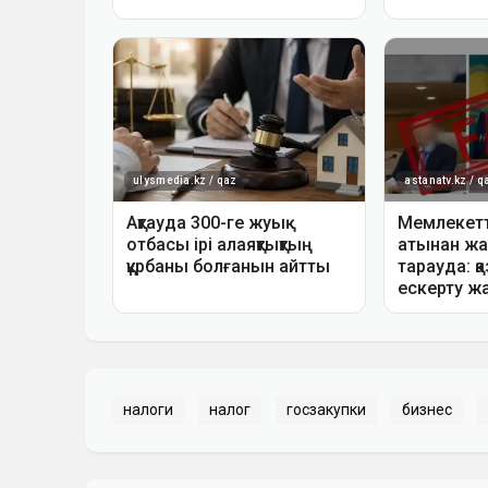
налоги
налог
госзакупки
бизнес