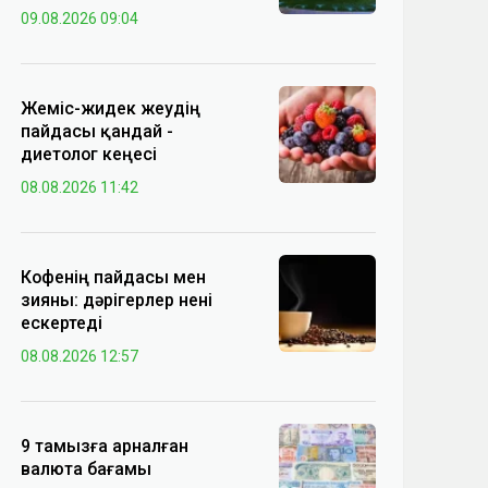
09.08.2026 09:04
Жеміс-жидек жеудің
пайдасы қандай -
диетолог кеңесі
08.08.2026 11:42
Кофенің пайдасы мен
зияны: дәрігерлер нені
ескертеді
08.08.2026 12:57
9 тамызға арналған
валюта бағамы