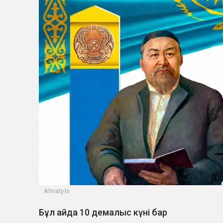
Almaty.tv
Бұл айда 10 демалыс күні бар