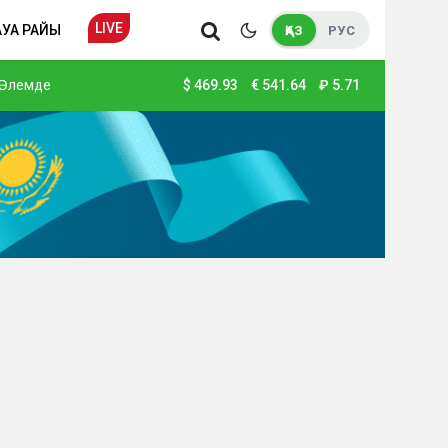
LIVE
АУА РАЙЫ
ҚАЗ
РУС
Әлемде
$
469.93
€
541.64
₽
5.71