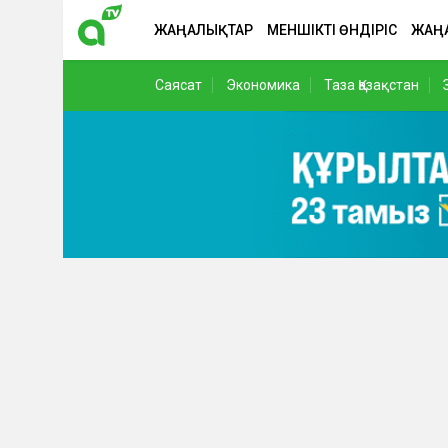
ЖАҢАЛЫҚТАР
МЕНШІКТІ ӨНДІРІС
ЖАҢ
Саясат
Экономика
Таза Қазақстан