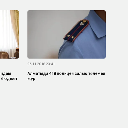
26.11.2018 23:41
андағы
Алматыда 418 полицей салық төлемей
с бюджет
жүр