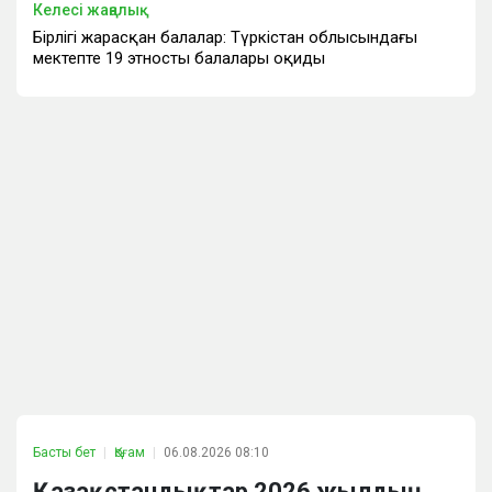
Келесі жаңалық
Бірлігі жарасқан балалар: Түркістан облысындағы
мектепте 19 этностың балалары оқиды
Басты бет
Қоғам
06.08.2026 08:10
Қазақстандықтар 2026 жылдың