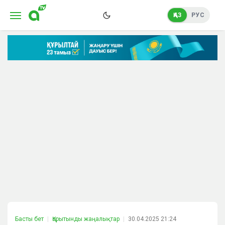
ҚАЗ
РУС
Басты бет
Қорытынды жаңалықтар
30.04.2025 21:24