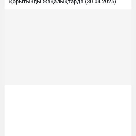
қорытынды жаңалықтарда (30.04.2025)