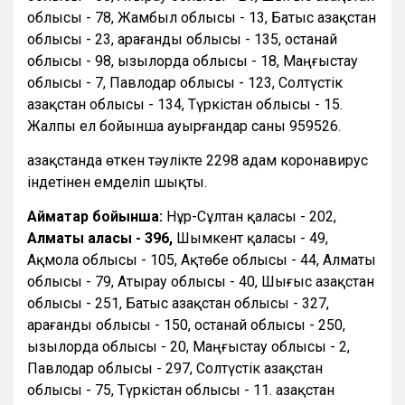
облысы - 78, Жамбыл облысы - 13, Батыс Қазақстан
облысы - 23, Қарағанды облысы - 135, Қостанай
облысы - 98, Қызылорда облысы - 18, Маңғыстау
облысы - 7, Павлодар облысы - 123, Солтүстік
Қазақстан облысы - 134, Түркістан облысы - 15.
Жалпы ел бойынша ауырғандар саны 959526.
Қазақстанда өткен тәулікте 2298 адам коронавирус
індетінен емделіп шықты.
Аймақтар бойынша:
Нұр-Сұлтан қаласы - 202,
Алматы қаласы - 396,
Шымкент қаласы - 49,
Ақмола облысы - 105, Ақтөбе облысы - 44, Алматы
облысы - 79, Атырау облысы - 40, Шығыс Қазақстан
облысы - 251, Батыс Қазақстан облысы - 327,
Қарағанды облысы - 150, Қостанай облысы - 250,
Қызылорда облысы - 20, Маңғыстау облысы - 2,
Павлодар облысы - 297, Солтүстік Қазақстан
облысы - 75, Түркістан облысы - 11. Қазақстан