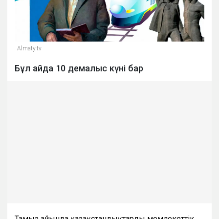
Almaty.tv
Бұл айда 10 демалыс күні бар
Тамыз айында қазақстандықтарды мемлекеттік