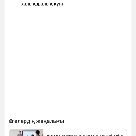
халықаралық күні