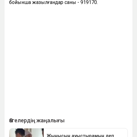
бойынша жазылғандар саны - 919170.