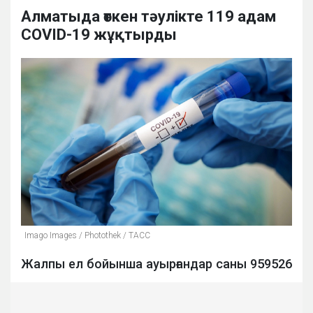
Алматыда өткен тәулікте 119 адам
COVID-19 жұқтырды
Imago Images / Photothek / ТАСС
Жалпы ел бойынша ауырғандар саны 959526