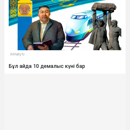
Almaty.tv
Бұл айда 10 демалыс күні бар