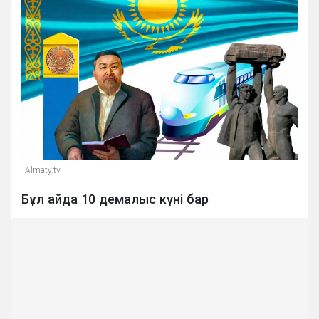
Almaty.tv
Бұл айда 10 демалыс күні бар