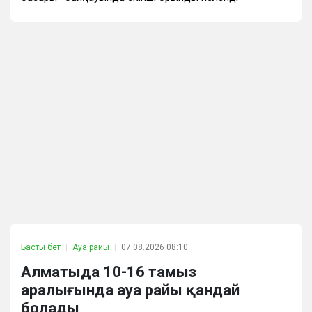
Басты бет
Ауа райы
07.08.2026 08:10
Алматыда 10-16 тамыз
аралығында ауа райы қандай
болады