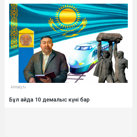
Almaty.tv
Бұл айда 10 демалыс күні бар