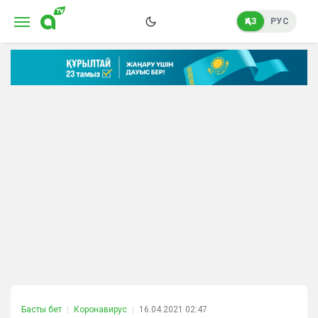
ҚАЗ
РУС
Басты бет
Коронавирус
16.04.2021 02:47