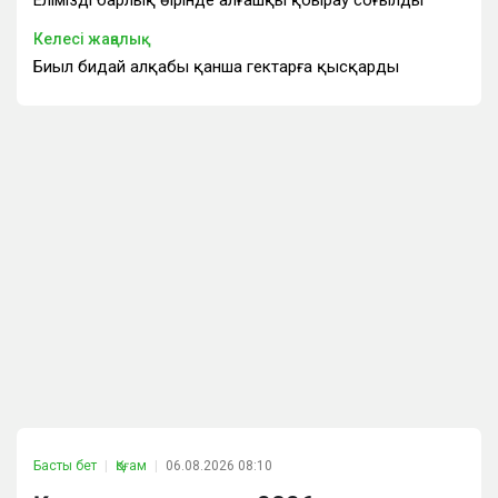
Келесі жаңалық
Биыл бидай алқабы қанша гектарға қысқарды
Басты бет
Қоғам
06.08.2026 08:10