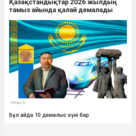
Қазақстандықтар 2026 жылдың
тамыз айында қалай демалады
Almaty.tv
Бұл айда 10 демалыс күні бар