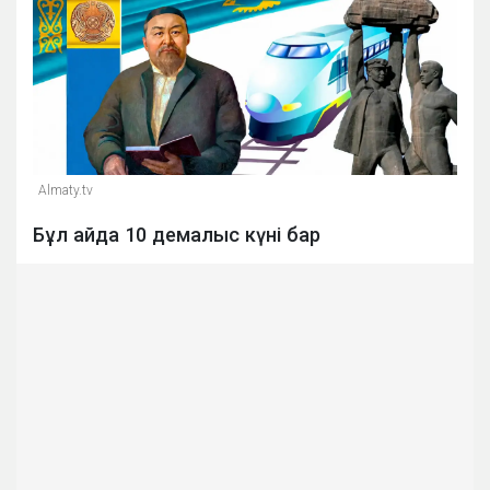
Almaty.tv
Бұл айда 10 демалыс күні бар