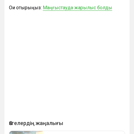
Оқи отырыңыз:
Маңғыстауда жарылыс болды