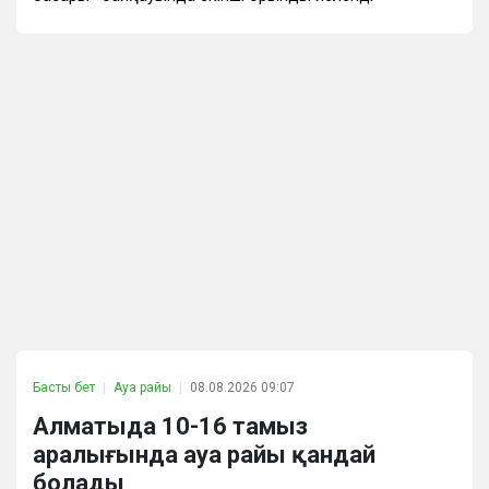
Басты бет
Ауа райы
08.08.2026 09:07
Алматыда 10-16 тамыз
аралығында ауа райы қандай
болады