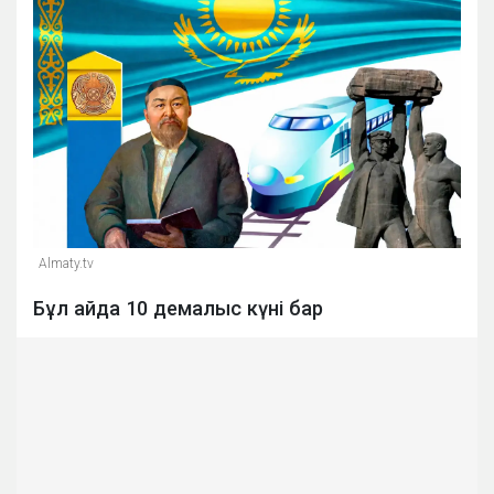
Almaty.tv
Бұл айда 10 демалыс күні бар