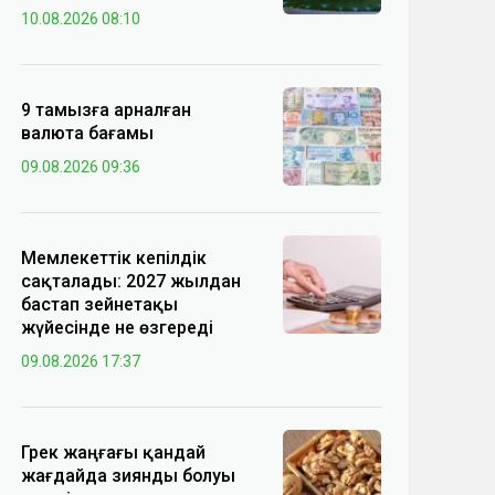
10.08.2026 08:10
9 тамызға арналған
валюта бағамы
09.08.2026 09:36
Мемлекеттік кепілдік
сақталады: 2027 жылдан
бастап зейнетақы
жүйесінде не өзгереді
09.08.2026 17:37
Грек жаңғағы қандай
жағдайда зиянды болуы