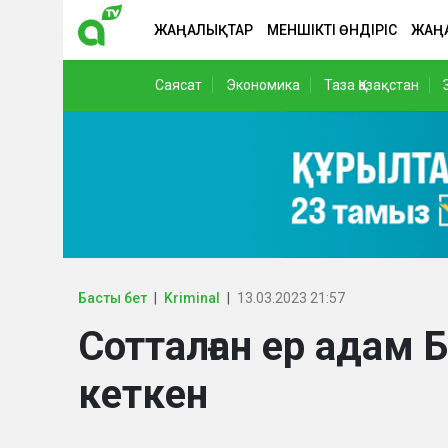
ЖАҢАЛЫҚТАР
МЕНШІКТІ ӨНДІРІС
ЖАҢ
Саясат
Экономика
Таза Қазақстан
Басты бет
Kriminal
13.03.2023 21:57
Сотталған ер адам 
кеткен