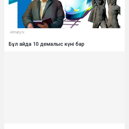
Almaty.tv
Бұл айда 10 демалыс күні бар