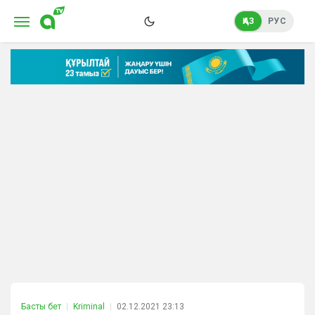
ҚАЗ
РУС
Басты бет
Kriminal
02.12.2021 23:13