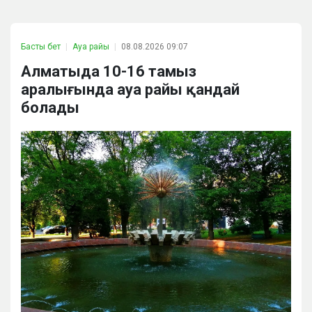
Басты бет
Ауа райы
08.08.2026 09:07
Алматыда 10-16 тамыз
аралығында ауа райы қандай
болады