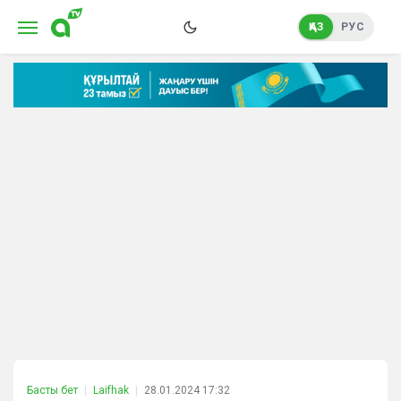
ҚАЗ
РУС
Басты бет
Laifhak
28.01.2024 17:32