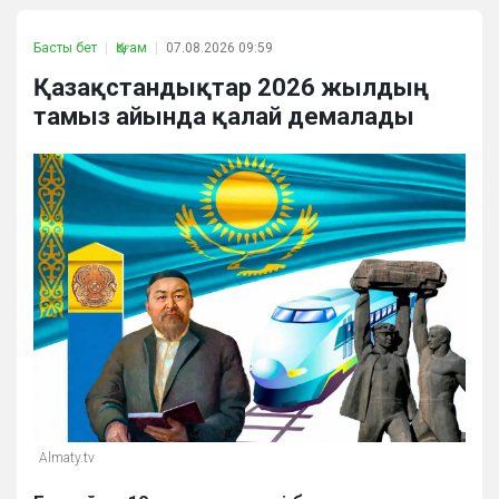
Басты бет
Қоғам
07.08.2026 09:59
Қазақстандықтар 2026 жылдың
тамыз айында қалай демалады
Almaty.tv