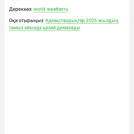
Дереккөз:
world-weather.ru
Оқи отырыңыз:
Қазақстандықтар 2026 жылдың
тамыз айында қалай демалады