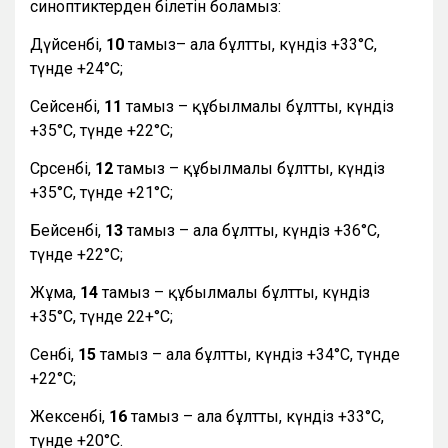
синоптиктерден білетін боламыз:
Дүйсенбі,
10
тамыз– ала бұлтты, күндіз +33°С,
түнде +24°С;
Сейсенбі,
11
тамыз – құбылмалы бұлтты, күндіз
+35°С, түнде +22°С;
Сәрсенбі,
12
тамыз – құбылмалы бұлтты, күндіз
+35°С, түнде +21°С;
Бейсенбі,
13
тамыз – ала бұлтты, күндіз +36°С,
түнде +22°С;
Жұма,
14
тамыз – құбылмалы бұлтты, күндіз
+35°С, түнде 22+°С;
Сенбі,
15
тамыз – ала бұлтты, күндіз +34°С, түнде
+22°С;
Жексенбі,
16
тамыз – ала бұлтты, күндіз +33°С,
түнде +20°С.