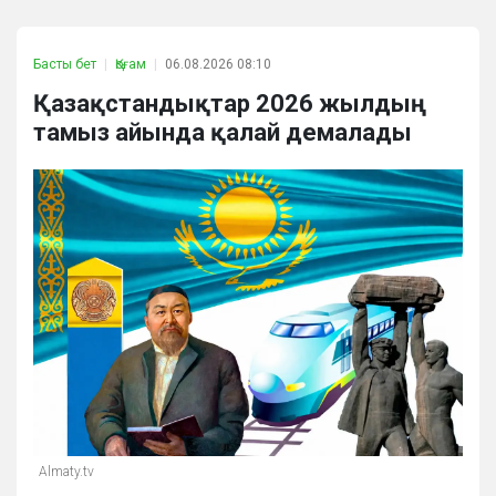
Басты бет
Қоғам
06.08.2026 08:10
Қазақстандықтар 2026 жылдың
тамыз айында қалай демалады
Almaty.tv