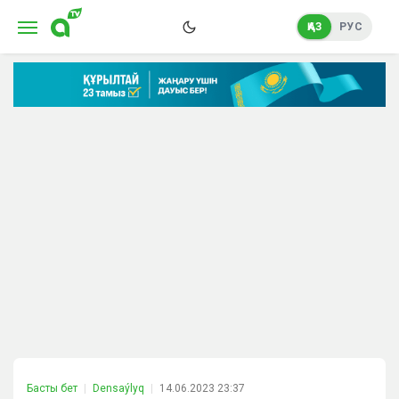
ҚАЗ
РУС
Басты бет
Densaýlyq
14.06.2023 23:37